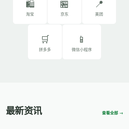
🛍️
🏪
📍
淘宝
京东
美团
🛒
📱
拼多多
微信小程序
最新资讯
查看全部 →