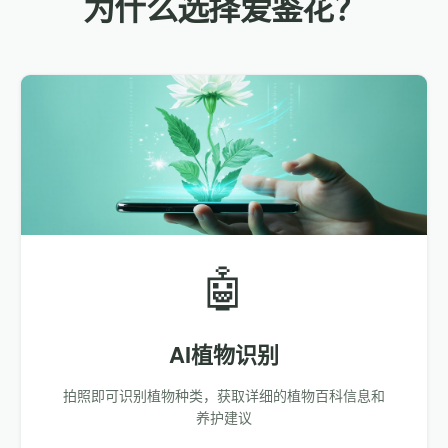
为什么选择爱鉴花？
🤖
AI植物识别
拍照即可识别植物种类，获取详细的植物百科信息和
养护建议