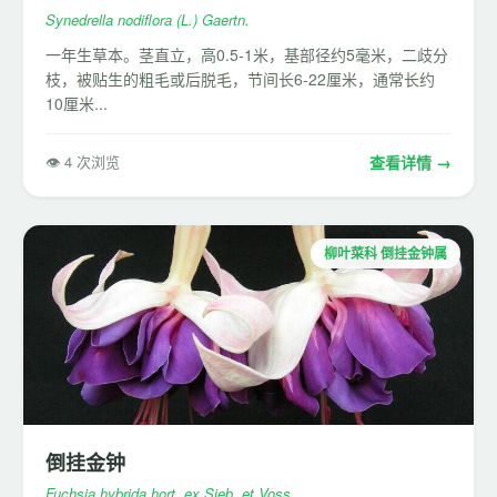
Synedrella nodiflora (L.) Gaertn.
一年生草本。茎直立，高0.5-1米，基部径约5毫米，二歧分
枝，被贴生的粗毛或后脱毛，节间长6-22厘米，通常长约
10厘米...
👁 4 次浏览
查看详情 →
柳叶菜科 倒挂金钟属
倒挂金钟
Fuchsia hybrida hort. ex Sieb. et Voss