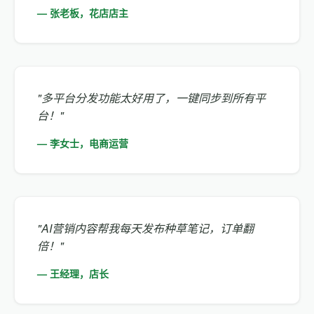
— 张老板，花店店主
"多平台分发功能太好用了，一键同步到所有平
台！"
— 李女士，电商运营
"AI营销内容帮我每天发布种草笔记，订单翻
倍！"
— 王经理，店长