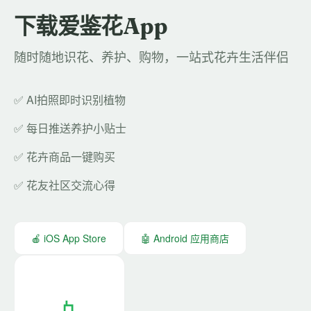
下载爱鉴花App
随时随地识花、养护、购物，一站式花卉生活伴侣
✅ AI拍照即时识别植物
✅ 每日推送养护小贴士
✅ 花卉商品一键购买
✅ 花友社区交流心得
🍎 iOS App Store
🤖 Android 应用商店
📱