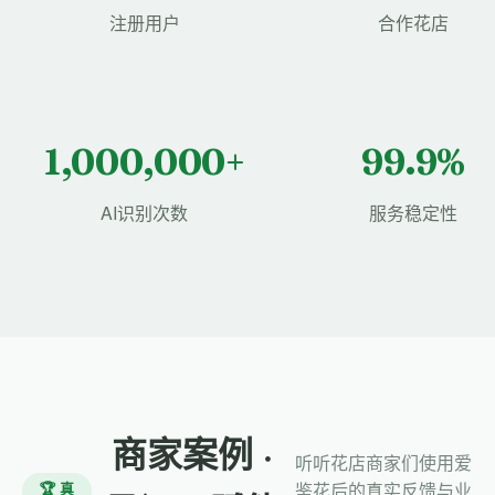
注册用户
合作花店
1,000,000+
99.9%
AI识别次数
服务稳定性
商家案例 ·
听听花店商家们使用爱
🏆 真
鉴花后的真实反馈与业