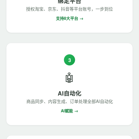
绑定平台
授权淘宝、京东、抖音等平台账号，一步到位
支持8大平台 →
3
🤖
AI自动化
商品同步、内容生成、订单处理全部AI自动化
AI赋能 →