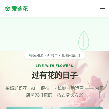
🌸 爱鉴花
识花引流 × AI 推广 × 私域运营闭环
LIVE WITH FLOWERS
过有花的日子
拍照即识花 · AI 一键推广 · 私域自动运营 —— 为花
店商家打造的一站式增长方案