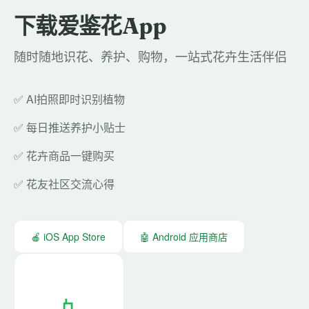
下载爱鉴花App
随时随地识花、养护、购物，一站式花卉生活伴侣
✅ AI拍照即时识别植物
✅ 每日推送养护小贴士
✅ 花卉商品一键购买
✅ 花友社区交流心得
🍎 iOS App Store
🤖 Android 应用商店
📱