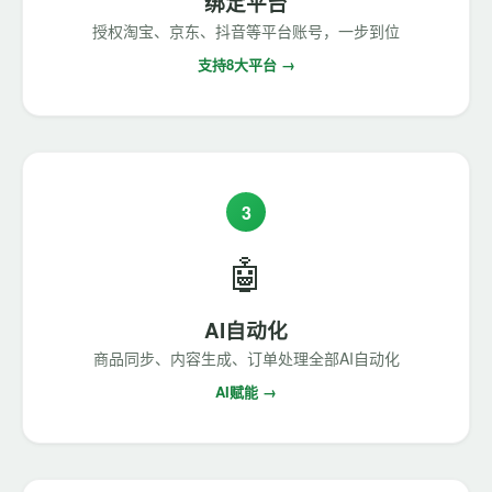
绑定平台
授权淘宝、京东、抖音等平台账号，一步到位
支持8大平台 →
3
🤖
AI自动化
商品同步、内容生成、订单处理全部AI自动化
AI赋能 →