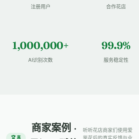
注册用户
合作花店
1,000,000+
99.9%
AI识别次数
服务稳定性
商家案例 ·
听听花店商家们使用爱
🏆 真
鉴花后的真实反馈与业