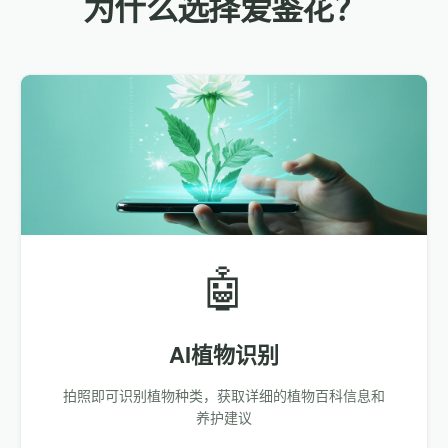
为什么选择爱鉴花？
🤖
AI植物识别
拍照即可识别植物种类，获取详细的植物百科信息和
养护建议