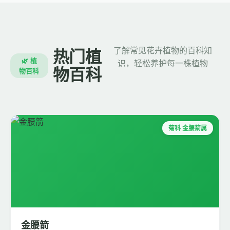
了解常见花卉植物的百科知
热门植
🌿 植
识，轻松养护每一株植物
物百科
物百科
菊科 金腰箭属
金腰箭