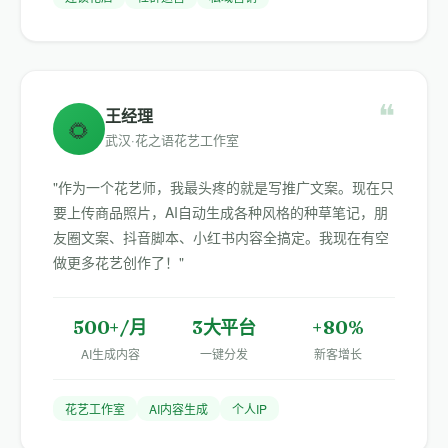
❝
王经理
🌻
武汉·花之语花艺工作室
"作为一个花艺师，我最头疼的就是写推广文案。现在只
要上传商品照片，AI自动生成各种风格的种草笔记，朋
友圈文案、抖音脚本、小红书内容全搞定。我现在有空
做更多花艺创作了！"
500+/月
3大平台
+80%
AI生成内容
一键分发
新客增长
花艺工作室
AI内容生成
个人IP