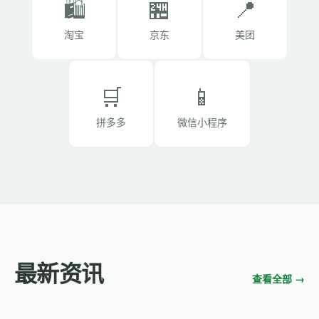
🛍️
🏪
📍
淘宝
京东
美团
🛒
📱
拼多多
微信小程序
最新资讯
查看全部 →