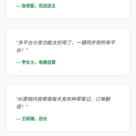
— 张老板，花店店主
"多平台分发功能太好用了，一键同步到所有平
台！"
— 李女士，电商运营
"AI营销内容帮我每天发布种草笔记，订单翻
倍！"
— 王经理，店长