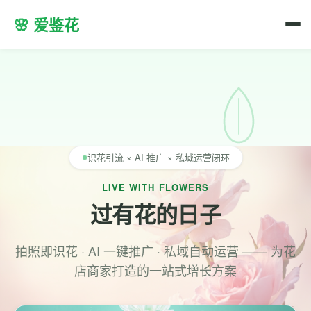
🌸 爱鉴花
识花引流 × AI 推广 × 私域运营闭环
LIVE WITH FLOWERS
过有花的日子
拍照即识花 · AI 一键推广 · 私域自动运营 —— 为花
店商家打造的一站式增长方案