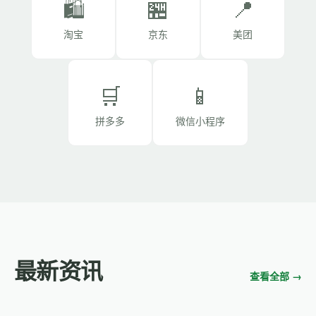
🛍️
🏪
📍
淘宝
京东
美团
🛒
📱
拼多多
微信小程序
最新资讯
查看全部 →