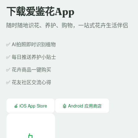
下载爱鉴花App
随时随地识花、养护、购物，一站式花卉生活伴侣
✅ AI拍照即时识别植物
✅ 每日推送养护小贴士
✅ 花卉商品一键购买
✅ 花友社区交流心得
🍎 iOS App Store
🤖 Android 应用商店
📱