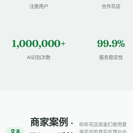
注册用户
合作花店
1,000,000+
99.9%
AI识别次数
服务稳定性
商家案例 ·
听听花店商家们使用爱
🏆 真
鉴花后的真实反馈与业