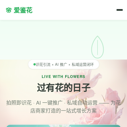
🌸 爱鉴花
识花引流 × AI 推广 × 私域运营闭环
LIVE WITH FLOWERS
过有花的日子
拍照即识花 · AI 一键推广 · 私域自动运营 —— 为花
店商家打造的一站式增长方案