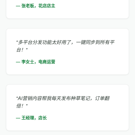
— 张老板，花店店主
"多平台分发功能太好用了，一键同步到所有平
台！"
— 李女士，电商运营
"AI营销内容帮我每天发布种草笔记，订单翻
倍！"
— 王经理，店长