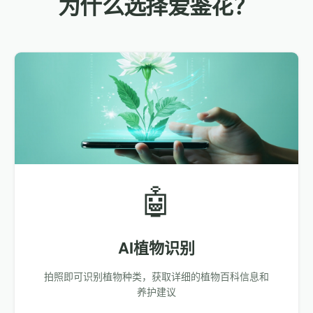
为什么选择爱鉴花？
🤖
AI植物识别
拍照即可识别植物种类，获取详细的植物百科信息和
养护建议