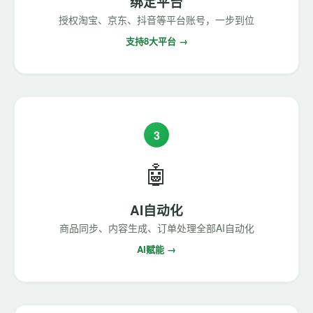
绑定平台
授权淘宝、京东、抖音等平台账号，一步到位
支持8大平台 →
3
🤖
AI自动化
商品同步、内容生成、订单处理全部AI自动化
AI赋能 →