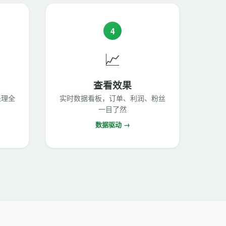
4
📈
查看效果
处理全
实时数据看板，订单、利润、粉丝
一目了然
数据驱动 →