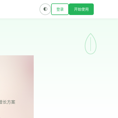
登录
开始使用
🌓
式增长方案