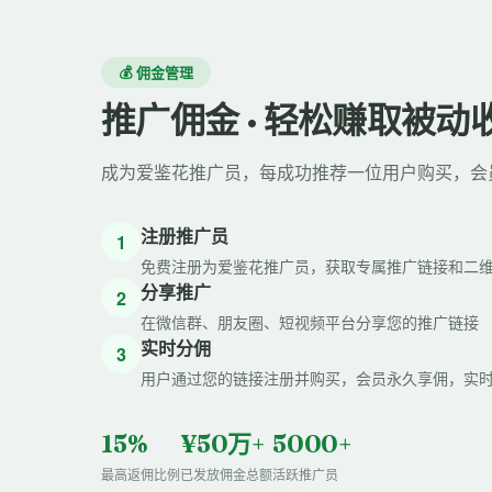
💰 佣金管理
推广佣金 · 轻松赚取被动
成为爱鉴花推广员，每成功推荐一位用户购买，会
注册推广员
1
免费注册为爱鉴花推广员，获取专属推广链接和二
分享推广
2
在微信群、朋友圈、短视频平台分享您的推广链接
实时分佣
3
用户通过您的链接注册并购买，会员永久享佣，实
15%
¥50万+
5000+
最高返佣比例
已发放佣金总额
活跃推广员