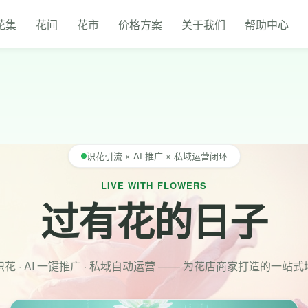
花集
花间
花市
价格方案
关于我们
帮助中心
识花引流 × AI 推广 × 私域运营闭环
LIVE WITH FLOWERS
过有花的日子
花 · AI 一键推广 · 私域自动运营 —— 为花店商家打造的一站