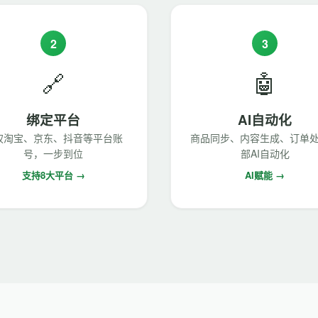
2
3
🔗
🤖
绑定平台
AI自动化
权淘宝、京东、抖音等平台账
商品同步、内容生成、订单
号，一步到位
部AI自动化
支持8大平台 →
AI赋能 →