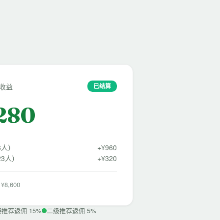
金收益
已结算
,280
8人）
+¥960
3人）
+¥320
8,600
推荐返佣 15%
二级推荐返佣 5%