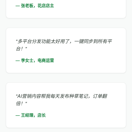
— 张老板，花店店主
"多平台分发功能太好用了，一键同步到所有平
台！"
— 李女士，电商运营
"AI营销内容帮我每天发布种草笔记，订单翻
倍！"
— 王经理，店长