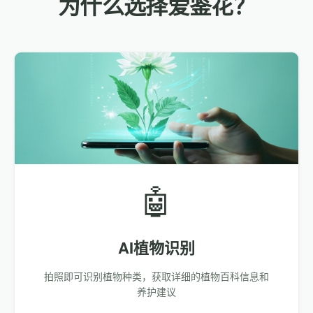
为什么选择爱鉴花？
🤖
AI植物识别
拍照即可识别植物种类，获取详细的植物百科信息和
养护建议