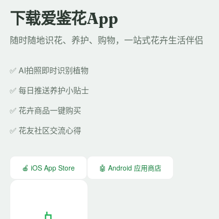
下载爱鉴花App
随时随地识花、养护、购物，一站式花卉生活伴侣
✅ AI拍照即时识别植物
✅ 每日推送养护小贴士
✅ 花卉商品一键购买
✅ 花友社区交流心得
🍎 iOS App Store
🤖 Android 应用商店
📱