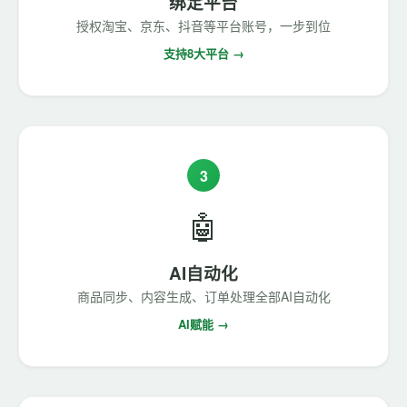
绑定平台
授权淘宝、京东、抖音等平台账号，一步到位
支持8大平台 →
3
🤖
AI自动化
商品同步、内容生成、订单处理全部AI自动化
AI赋能 →