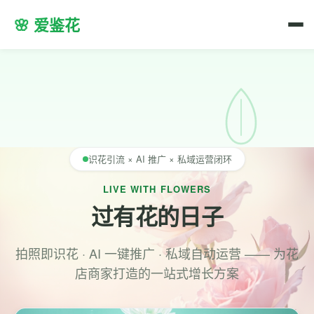
🌸 爱鉴花
识花引流 × AI 推广 × 私域运营闭环
LIVE WITH FLOWERS
过有花的日子
拍照即识花 · AI 一键推广 · 私域自动运营 —— 为花
店商家打造的一站式增长方案