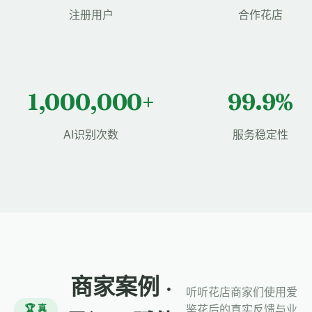
注册用户
合作花店
1,000,000+
99.9%
AI识别次数
服务稳定性
商家案例 ·
听听花店商家们使用爱
🏆 真
鉴花后的真实反馈与业