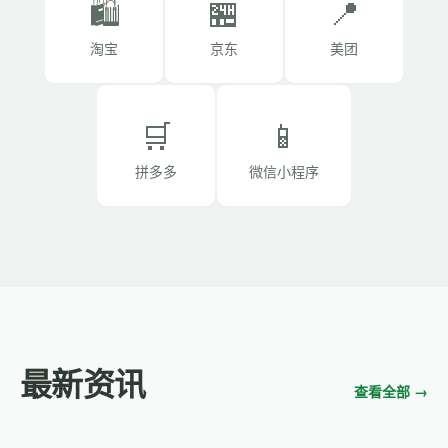
🛍️
🏪
📍
淘宝
京东
美团
🛒
📱
拼多多
微信小程序
最新资讯
查看全部 →