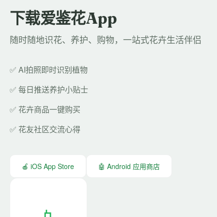
下载爱鉴花App
随时随地识花、养护、购物，一站式花卉生活伴侣
✅ AI拍照即时识别植物
✅ 每日推送养护小贴士
✅ 花卉商品一键购买
✅ 花友社区交流心得
🍎 iOS App Store
🤖 Android 应用商店
📱