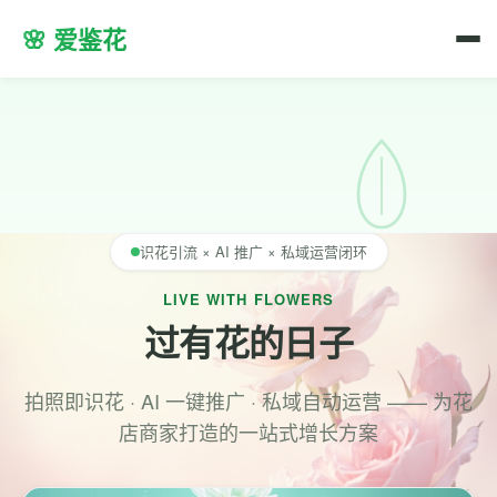
🌸 爱鉴花
识花引流 × AI 推广 × 私域运营闭环
LIVE WITH FLOWERS
过有花的日子
拍照即识花 · AI 一键推广 · 私域自动运营 —— 为花
店商家打造的一站式增长方案