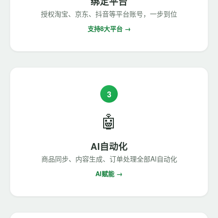
绑定平台
授权淘宝、京东、抖音等平台账号，一步到位
支持8大平台 →
3
🤖
AI自动化
商品同步、内容生成、订单处理全部AI自动化
AI赋能 →