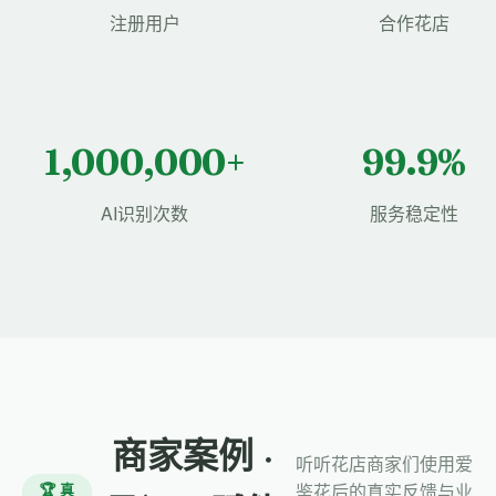
注册用户
合作花店
1,000,000+
99.9%
AI识别次数
服务稳定性
商家案例 ·
听听花店商家们使用爱
🏆 真
鉴花后的真实反馈与业