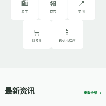
🛍️
🏪
📍
淘宝
京东
美团
🛒
📱
拼多多
微信小程序
最新资讯
查看全部 →