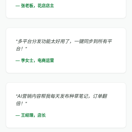
— 张老板，花店店主
"多平台分发功能太好用了，一键同步到所有平
台！"
— 李女士，电商运营
"AI营销内容帮我每天发布种草笔记，订单翻
倍！"
— 王经理，店长