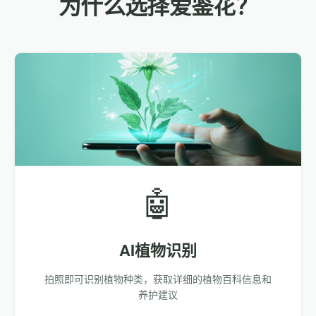
为什么选择爱鉴花？
🤖
AI植物识别
拍照即可识别植物种类，获取详细的植物百科信息和
养护建议