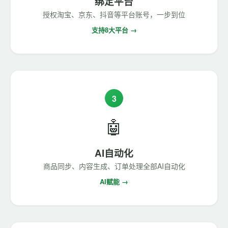
绑定平台
授权淘宝、京东、抖音等平台账号，一步到位
支持8大平台 →
3
🤖
AI自动化
商品同步、内容生成、订单处理全部AI自动化
AI赋能 →