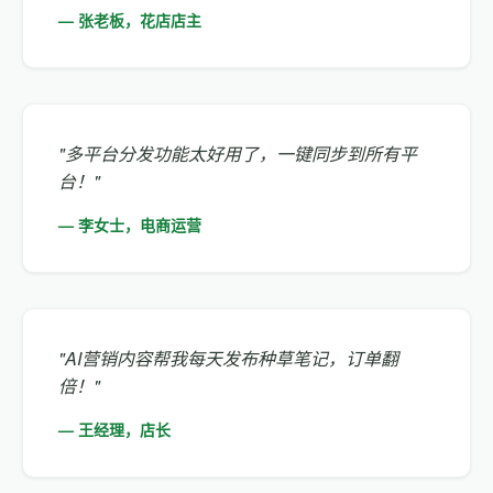
— 张老板，花店店主
"多平台分发功能太好用了，一键同步到所有平
台！"
— 李女士，电商运营
"AI营销内容帮我每天发布种草笔记，订单翻
倍！"
— 王经理，店长