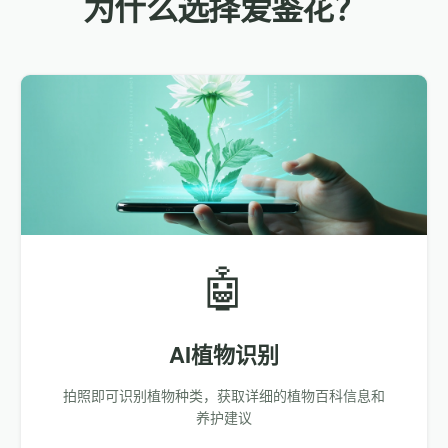
为什么选择爱鉴花？
🤖
AI植物识别
拍照即可识别植物种类，获取详细的植物百科信息和
养护建议