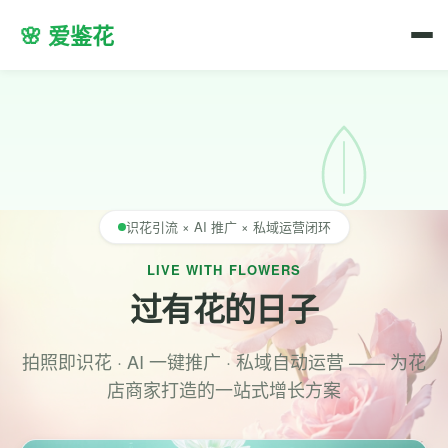
🌸 爱鉴花
识花引流 × AI 推广 × 私域运营闭环
LIVE WITH FLOWERS
过有花的日子
拍照即识花 · AI 一键推广 · 私域自动运营 —— 为花
店商家打造的一站式增长方案