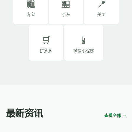
🛍️
🏪
📍
淘宝
京东
美团
🛒
📱
拼多多
微信小程序
最新资讯
查看全部 →