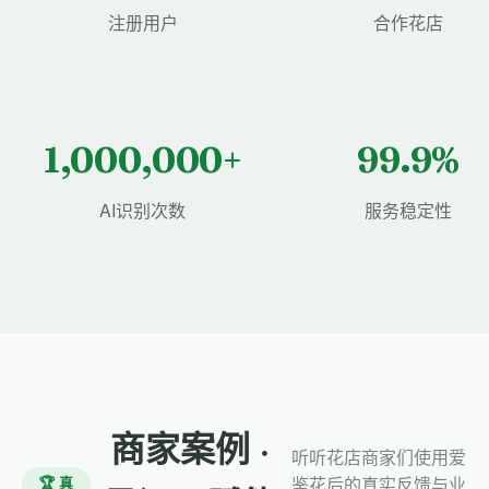
注册用户
合作花店
1,000,000+
99.9%
AI识别次数
服务稳定性
商家案例 ·
听听花店商家们使用爱
🏆 真
鉴花后的真实反馈与业