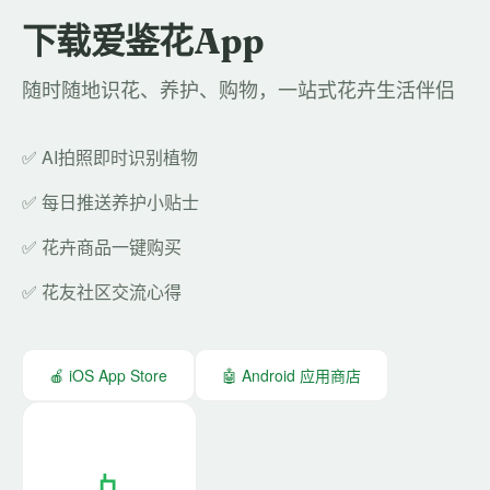
下载爱鉴花App
随时随地识花、养护、购物，一站式花卉生活伴侣
✅ AI拍照即时识别植物
✅ 每日推送养护小贴士
✅ 花卉商品一键购买
✅ 花友社区交流心得
🍎 iOS App Store
🤖 Android 应用商店
📱