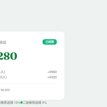
金收益
已结算
,280
8人）
+¥960
3人）
+¥320
8,600
推荐返佣 15%
二级推荐返佣 5%