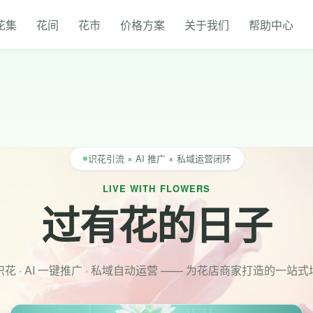
花集
花间
花市
价格方案
关于我们
帮助中心
识花引流 × AI 推广 × 私域运营闭环
LIVE WITH FLOWERS
过有花的日子
花 · AI 一键推广 · 私域自动运营 —— 为花店商家打造的一站