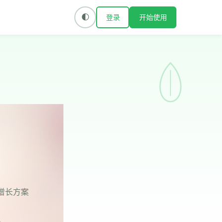
登录
开始使用
🌓
式增长方案