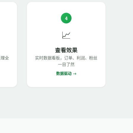
4
📈
查看效果
处理全
实时数据看板，订单、利润、粉丝
一目了然
数据驱动 →