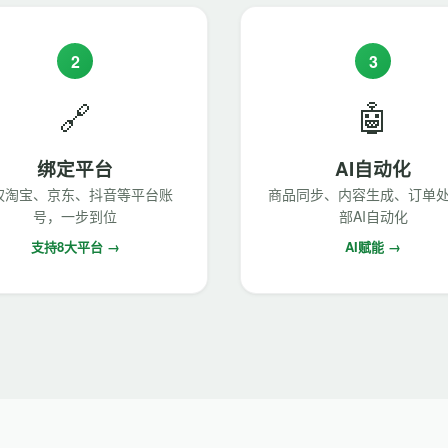
2
3
🔗
🤖
绑定平台
AI自动化
权淘宝、京东、抖音等平台账
商品同步、内容生成、订单
号，一步到位
部AI自动化
支持8大平台 →
AI赋能 →