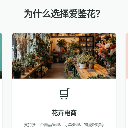
为什么选择爱鉴花？
🛒
花卉电商
支持多平台商品管理、订单处理、物流跟踪等