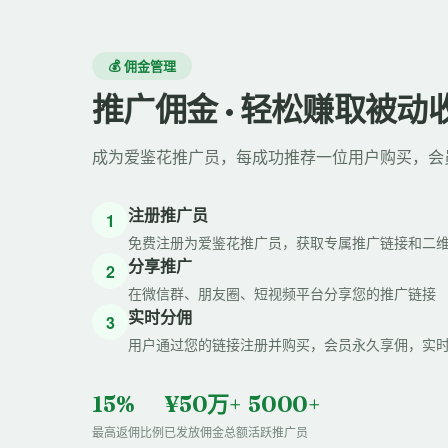
💰 佣金管理
推广佣金 · 轻松赚取被动
成为爱鉴花推广员，每成功推荐一位用户购买，会
注册推广员
1
免费注册为爱鉴花推广员，获取专属推广链接和二
分享推广
2
在微信群、朋友圈、短视频平台分享您的推广链接
实时分佣
3
用户通过您的链接注册并购买，会员永久享佣，实
15%
¥50万+
5000+
最高返佣比例
已发放佣金总额
活跃推广员