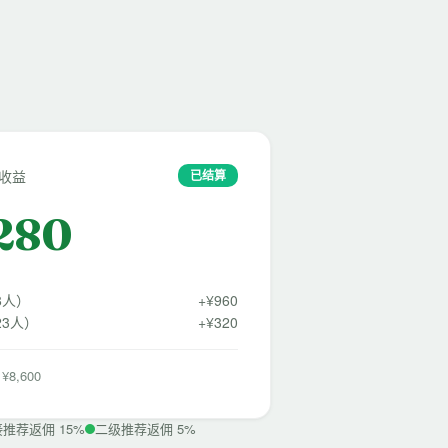
金收益
已结算
,280
8人）
+¥960
3人）
+¥320
8,600
推荐返佣 15%
二级推荐返佣 5%