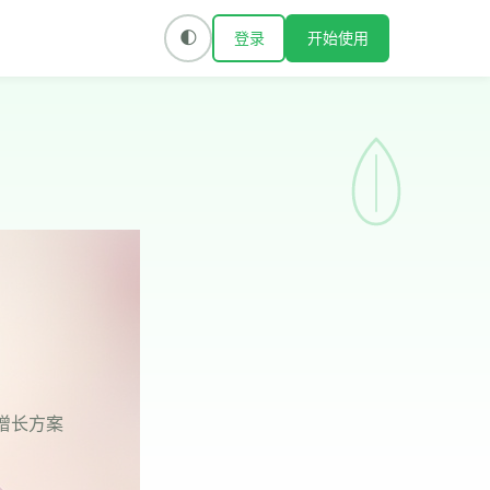
登录
开始使用
🌓
式增长方案