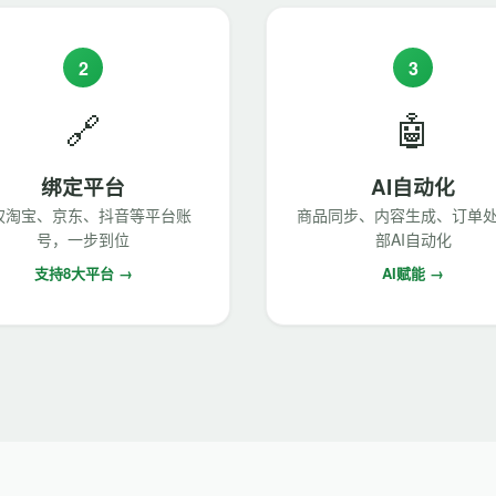
2
3
🔗
🤖
绑定平台
AI自动化
权淘宝、京东、抖音等平台账
商品同步、内容生成、订单
号，一步到位
部AI自动化
支持8大平台 →
AI赋能 →