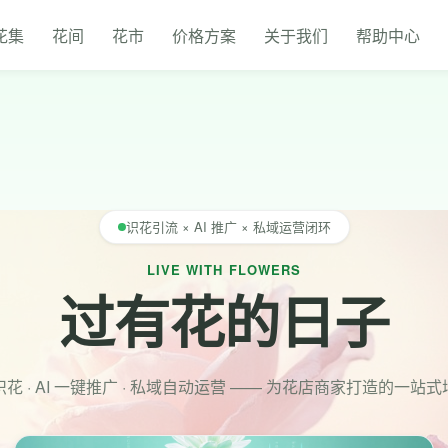
花集
花间
花市
价格方案
关于我们
帮助中心
识花引流 × AI 推广 × 私域运营闭环
LIVE WITH FLOWERS
过有花的日子
花 · AI 一键推广 · 私域自动运营 —— 为花店商家打造的一站