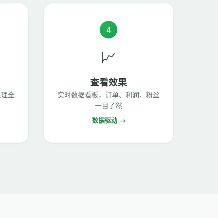
4
📈
查看效果
处理全
实时数据看板，订单、利润、粉丝
一目了然
数据驱动 →