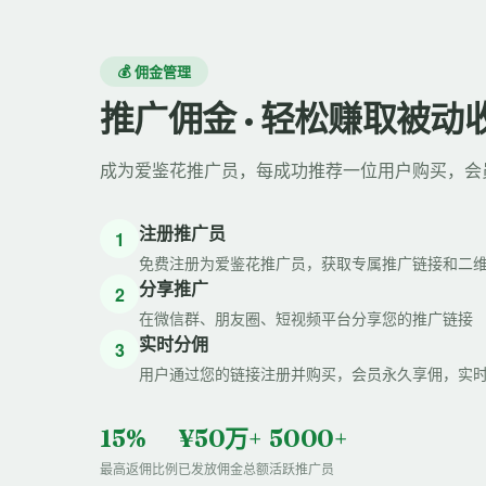
💰 佣金管理
推广佣金 · 轻松赚取被动
成为爱鉴花推广员，每成功推荐一位用户购买，会
注册推广员
1
免费注册为爱鉴花推广员，获取专属推广链接和二
分享推广
2
在微信群、朋友圈、短视频平台分享您的推广链接
实时分佣
3
用户通过您的链接注册并购买，会员永久享佣，实
15%
¥50万+
5000+
最高返佣比例
已发放佣金总额
活跃推广员