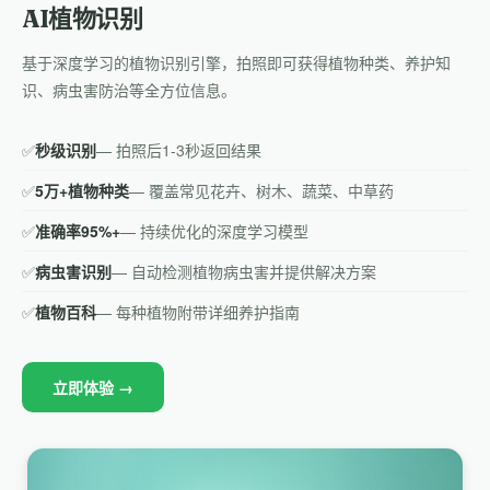
AI植物识别
基于深度学习的植物识别引擎，拍照即可获得植物种类、养护知
识、病虫害防治等全方位信息。
✅
秒级识别
— 拍照后1-3秒返回结果
✅
5万+植物种类
— 覆盖常见花卉、树木、蔬菜、中草药
✅
准确率95%+
— 持续优化的深度学习模型
✅
病虫害识别
— 自动检测植物病虫害并提供解决方案
✅
植物百科
— 每种植物附带详细养护指南
立即体验 →