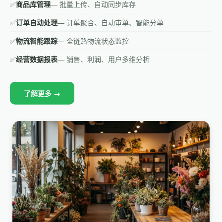
✅
商品库管理
— 批量上传、自动同步库存
✅
订单自动处理
— 订单聚合、自动审单、智能分单
✅
物流智能跟踪
— 全链路物流状态监控
✅
经营数据报表
— 销售、利润、用户多维分析
了解更多 →