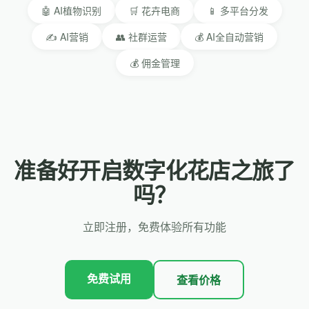
🤖 AI植物识别
🛒 花卉电商
📱 多平台分发
✍️ AI营销
👥 社群运营
💰 AI全自动营销
💰 佣金管理
准备好开启数字化花店之旅了
吗？
立即注册，免费体验所有功能
免费试用
查看价格