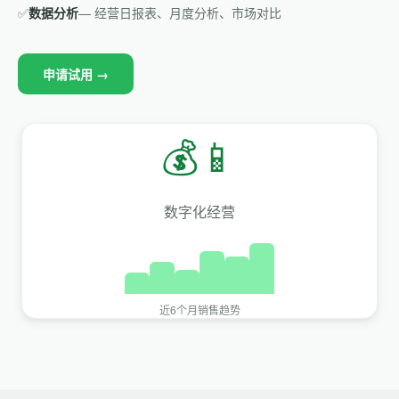
✅
数据分析
— 经营日报表、月度分析、市场对比
申请试用 →
💰📱
数字化经营
近6个月销售趋势