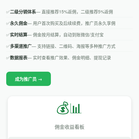
✅
二级分销体系
— 直接推荐15%返佣，二级推荐5%返佣
✅
永久佣金
— 用户首次购买及后续续费，推广员永久享佣
✅
实时结算
— 佣金按月结算，自动到账微信/支付宝
✅
多渠道推广
— 支持链接、二维码、海报等多种推广方式
✅
数据报表
— 实时查看推广效果、佣金明细、提现记录
成为推广员 →
💰📊
佣金收益看板