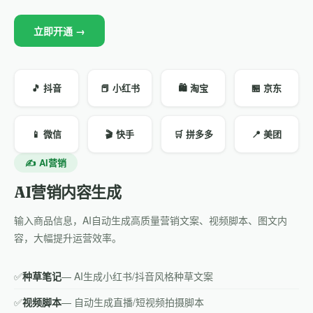
立即开通 →
🎵 抖音
📕 小红书
🛍️ 淘宝
🏪 京东
📱 微信
🎬 快手
🛒 拼多多
📍 美团
✍️ AI营销
AI营销内容生成
输入商品信息，AI自动生成高质量营销文案、视频脚本、图文内
容，大幅提升运营效率。
✅
种草笔记
— AI生成小红书/抖音风格种草文案
✅
视频脚本
— 自动生成直播/短视频拍摄脚本