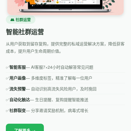
👥 社群运营
智能社群运营
从用户获取到留存复购，提供完整的私域运营解决方案，降低获客
成本，提升用户生命周期价值。
✅
智能客服
— AI客服7×24小时自动解答常见问题
✅
用户画像
— 多维度标签，精准了解每一位用户
✅
流失预警
— 自动识别高流失风险用户，及时挽回
✅
自动化触达
— 生日提醒、复购提醒智能推送
✅
社群裂变
— 分享邀请奖励机制，病毒式增长
了解更多 →