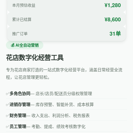
¥1,280
本月预估收益
¥8,600
累计已结算
31单
推广订单
💰 AI全自动营销
花店数字化经营工具
专为花店商家打造的一站式数字化经营平台，涵盖日常经营全流
程，让花店管理更轻松。
✅
多角色协同
— 店长/店员/配送员分级权限管理
✅
进销存管理
— 库存预警、智能补货、成本核算
✅
财务管理
— 收入支出、利润分析、税务报表
✅
员工管理
— 考勤、提成、绩效考核数字化