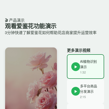
🎬 产品演示
观看爱鉴花功能演示
3分钟快速了解爱鉴花如何帮助花店商家提升运营效率
更多演示视频
AI植物识别
▶
演示
1:32
多平台商品
▶
分发演示
2:15